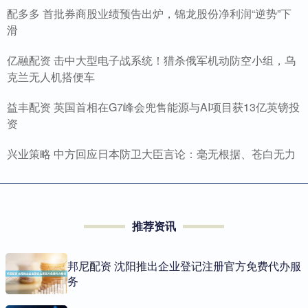
配多多 首批券商股业绩预告出炉，锦龙股份净利润“逆势”下
滑
亿融配资 击中大型电子战系统！猎杀俄军机动防空小组，乌
克兰无人机搭便车
益丰配资 英国首相在G7峰会兜售能源与AI项目获13亿英镑投
资
兴业策略 中方回应日本防卫大臣言论：毫无根据、苍白无力
推荐资讯
邦尼配资 沈阳推出企业登记注册官方免费代办服
务