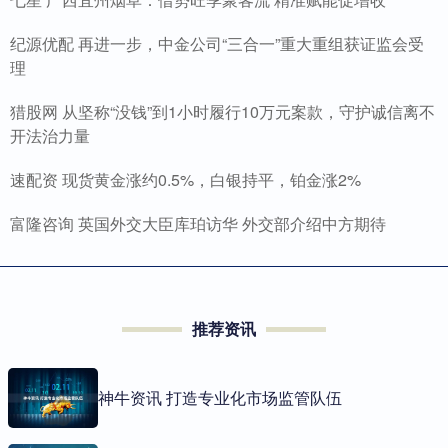
纪源优配 再进一步，中金公司“三合一”重大重组获证监会受
理
猎股网 从坚称“没钱”到1小时履行10万元案款，守护诚信离不
开法治力量
速配资 现货黄金涨约0.5%，白银持平，铂金涨2%
富隆咨询 英国外交大臣库珀访华 外交部介绍中方期待
推荐资讯
神牛资讯 打造专业化市场监管队伍