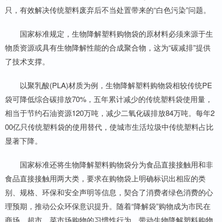
只，有效解决传统塑料废弃后不当处置带来的“白色污染”问题。
国家标准规定，生物降解塑料购物袋的原材料必须来源于生
物质资源或具有生物降解性能的合成聚合物，这为“碳减排”提供
了技术支撑。
以聚乳酸(PLA)材质为例，生物降解塑料购物袋相较传统PE
袋可降低综合碳排放70%，五年累计减少的传统塑料袋使用量，
相当于节约石油资源120万吨，减少二氧化碳排放84万吨。每年2
00亿只传统塑料袋的使用替代，使城市生活垃圾中传统塑料占比
显著下降。
国家标准还将生物降解塑料购物袋分为食品直接接触用和非
食品直接接触用两大类，要求在购物袋上明确标识出相应的类
别、规格、环保和安全声明等信息，契合了消费者绿色消费的心
理预期，推动公众环保意识提升。随着“降解袋”购物成为市民在
商场、超市、菜市场购物的习惯性行为，带动生物降解塑料购物