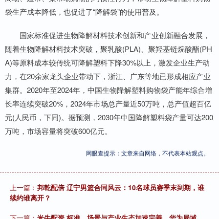
袋生产成本降低，也促进了“降解袋”的使用普及。
国家标准促进生物降解材料技术创新和产业创新融合发展，
随着生物降解材料技术突破，聚乳酸(PLA)、聚羟基链烷酸酯(PH
A)等原料成本较传统可降解塑料下降30%以上，激发企业生产动
力，在20余家龙头企业带动下，浙江、广东等地已形成相应产业
集群。2020年至2024年，中国生物降解塑料购物袋产能年综合增
长率连续突破20%，2024年市场总产量近50万吨，总产值超百亿
元(人民币，下同)。据预测，2030年中国降解塑料袋产量可达200
万吨，市场容量将突破600亿元。
网眼查提示：文章来自网络，不代表本站观点。
上一篇：
邦乾配倍 辽宁男篮合同风云：10名球员赛季末到期，谁
续约谁离开？
下一篇：
米牛配资 标准、场景与产业生态加速完善，华为局域