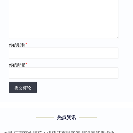
你的昵称
*
你的邮箱
*
提交评论
热点资讯
七星 广西宜州烟草：借势旺季聚客流 精准赋能促增收