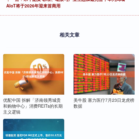
AIoT将于2026年迎来首商用
相关文章
优配中国 拆解「济南领秀城贵
美牛股 塞力医疗7月23日龙虎榜
和购物中心」消费REITs的长期
数据
主义逻辑