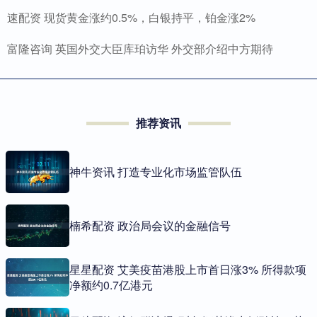
速配资 现货黄金涨约0.5%，白银持平，铂金涨2%
富隆咨询 英国外交大臣库珀访华 外交部介绍中方期待
推荐资讯
神牛资讯 打造专业化市场监管队伍
楠希配资 政治局会议的金融信号
星星配资 艾美疫苗港股上市首日涨3% 所得款项
净额约0.7亿港元