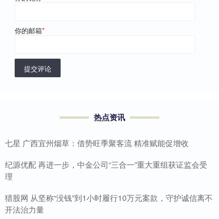
你的邮箱
*
提交评论
热点资讯
七星 广西宜州烟草：借势旺季聚客流 精准赋能促增收
纪源优配 再进一步，中金公司“三合一”重大重组获证监会受
理
猎股网 从坚称“没钱”到1小时履行10万元案款，守护诚信离不
开法治力量