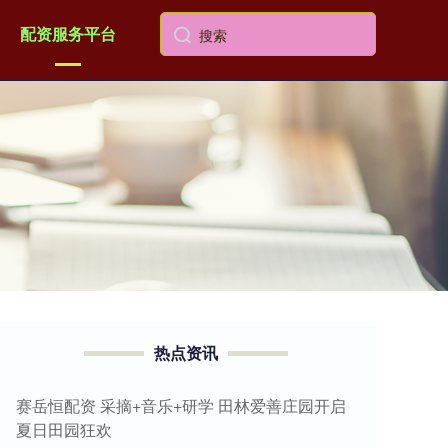
配资服务平台
热点资讯
赛岳恒配资 采摘+音乐+研学 田林爱善庄园开启
夏日田园狂欢