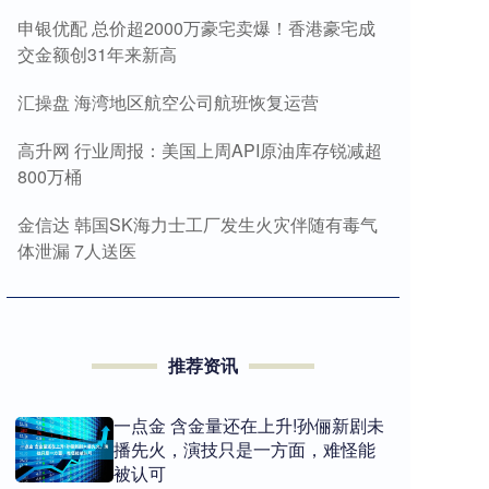
申银优配 总价超2000万豪宅卖爆！香港豪宅成
交金额创31年来新高
汇操盘 海湾地区航空公司航班恢复运营
高升网 行业周报：美国上周API原油库存锐减超
800万桶
金信达 韩国SK海力士工厂发生火灾伴随有毒气
体泄漏 7人送医
推荐资讯
一点金 含金量还在上升!孙俪新剧未
播先火，演技只是一方面，难怪能
被认可