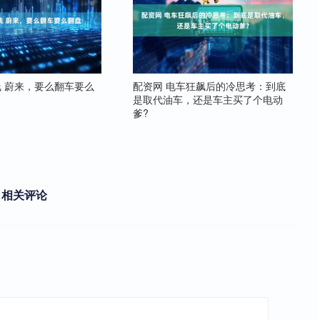
 蔚来，要么翻车要么
配资网 电车狂飙后的冷思考：到底
是取代油车，还是车主买了个电动
爹?
相关评论