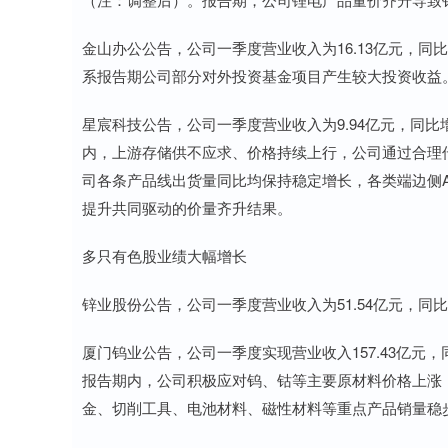
金山办公公告，公司一季度营业收入为16.13亿元，同比增长
系报告期公司部分对外投资基金项目产生较大投资收益
星宸科技公告，公司一季度营业收入为9.94亿元，同比增长4
内，上游存储供不应求、价格持续上行，公司通过合理
司各条产品线出货量同比均保持稳定增长，各类端边侧
提升共同驱动的价量齐升结果。
多只有色股业绩大幅增长
锌业股份公告，公司一季度营业收入为51.54亿元，同比增长
厦门钨业公告，公司一季度实现营业收入157.43亿元，同比
报告期内，公司积极应对钨、钴等主要原材料价格上涨
金、切削工具、电池材料、磁性材料等重点产品销量稳