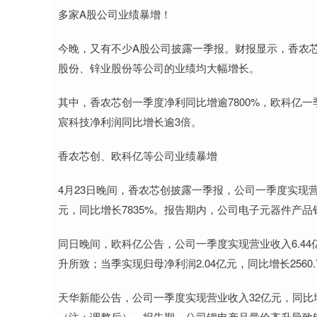
多家A股公司业绩暴增！
今晚，又有不少A股公司披露一季报。财报显示，香农
股份、锌业股份等公司的业绩均大幅增长。
其中，香农芯创一季度净利同比增逾7800%，欧科亿一
宸科技净利润同比增长逾3倍。
香农芯创、欧科亿等公司业绩暴增
4月23日晚间，香农芯创披露一季报，公司一季度实现营业收入
元，同比增长7835%。报告期内，公司电子元器件产
同日晚间，欧科亿公告，公司一季度实现营业收入6.44
升所致；当季实现归母净利润2.04亿元，同比增长256
天华新能公告，公司一季度实现营业收入32亿元，同比增长8
（注：调整后）。报告期，公司锂电产品量价齐升导致