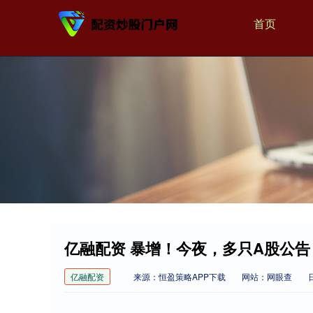
首页
亿融配资 暴增！今夜，多只A股公告
亿融配资
来源：恒盈策略APP下载
网站：网眼查
日