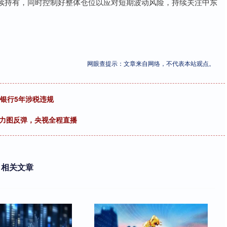
续持有，同时控制好整体仓位以应对短期波动风险，持续关注中东
网眼查提示：文章来自网络，不代表本站观点。
湘银行5年涉税违规
因力图反弹，央视全程直播
相关文章