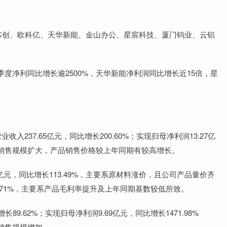
芯创、欧科亿、天华新能、金山办公、星宸科技、厦门钨业、云铝
季度净利同比增长逾2500%，天华新能净利润同比增长近15倍，星
237.65亿元，同比增长200.60%；实现归母净利润13.27亿
品销售规模扩大，产品销售价格较上年同期有较高增长。
亿元，同比增长113.49%，主要系原材料涨价，且公司产品量价齐
0.71%，主要系产品毛利率提升及上年同期基数较低所致。
9.62%；实现归母净利润9.69亿元，同比增长1471.98%
销售规模增加。