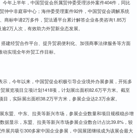
年上半年，中国贸促会所属贸仲委受理涉外案件404件，同比
设立贸仲中非庭审中心；海仲委受理案件92件，中国贸促会调解系统
、商标申请2万多件，贸法通平台累计解答企业各类咨询1.85万
及逾2万人次，有效助力外贸新业态发展。
搭建经贸合作平台、提升贸易便利化、加强商事法律服务等方面
推动实现全年外贸工作目标。
示，今年以来，中国贸促会积极引导企业境外办展参展，开拓多
展览项目立项计划1418项，计划展出面积82.6万平方米。截至
目，实际展出面积38.2万平方米，参展企业达2.3万余家。
展东盟、中东、拉美等新兴市场，参展企业数量和项目规模稳步增
数据显示，东盟、拉美等新兴市场参展企业数合计占比39.8%，较
汽车配件展共吸引300多家中国企业参展，中国展团继续成为该展会最大