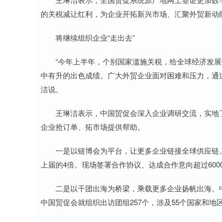
的关税减让红利，为企业开拓新兴市场、汇聚外贸新动
将继续组织企业“走出去”
“今年上半年，个别国家滥施关税，给全球经济发展
中有升的出色成绩。广大外贸企业面对困难和压力，通
洁说。
王琳洁表示，中国贸促会深入企业调研交流，实地了
企业抢订单、拓市场提供帮助。
一是以链博会为平台，让更多企业链接全球供应链。第
上届的4倍。现场签署合作协议、达成合作意向超过600
二是以千团出海为桥梁，乘载更多企业扬帆出海。中国
中国贸促会就组织出访团组257个，涉及55个国家和地