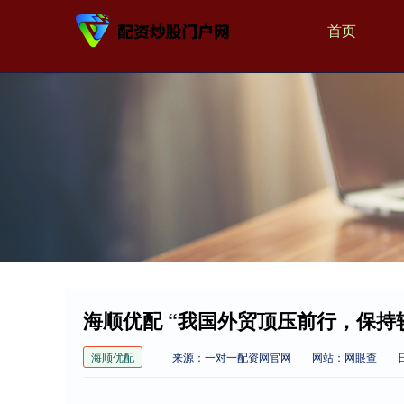
首页
海顺优配 “我国外贸顶压前行，保持
海顺优配
来源：一对一配资网官网
网站：网眼查
日