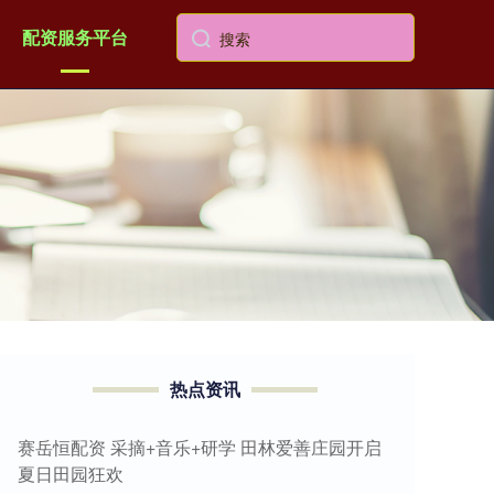
配资服务平台
热点资讯
赛岳恒配资 采摘+音乐+研学 田林爱善庄园开启
夏日田园狂欢