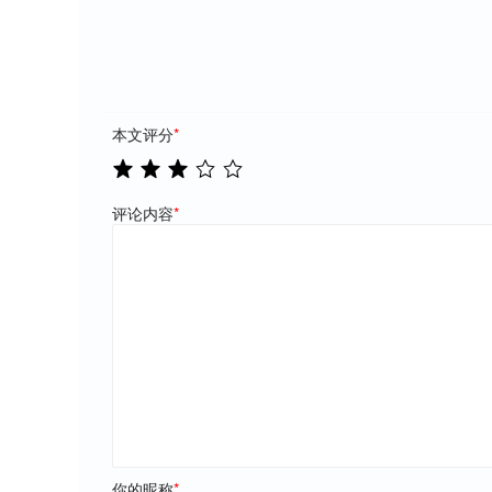
本文评分
*
评论内容
*
你的昵称
*