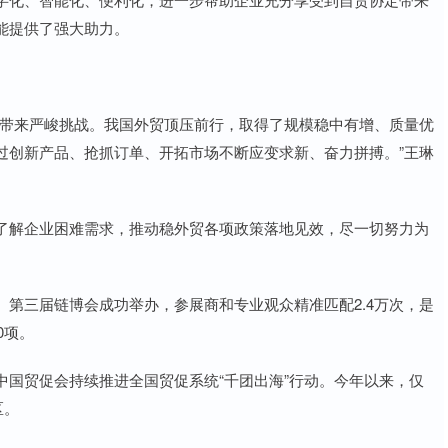
能提供了强大助力。
带来严峻挑战。我国外贸顶压前行，取得了规模稳中有增、质量优
过创新产品、抢抓订单、开拓市场不断应变求新、奋力拼搏。”王琳
解企业困难需求，推动稳外贸各项政策落地见效，尽一切努力为
三届链博会成功举办，参展商和专业观众精准匹配2.4万次，是
0项。
贸促会持续推进全国贸促系统“千团出海”行动。今年以来，仅
区。