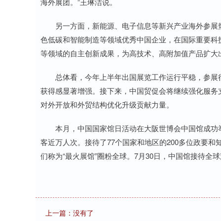
海外展团。”王琳洁说。
另一方面，新能源、电子信息等新兴产业海外参展热
色低碳和智能制造等领域优秀中国企业，在国际重要科
等领域的自主创新成果，为高技术、高附加值产品扩大
总体看，今年上半年出国展览工作运行平稳，参展行
获得感显著增强。接下来，中国贸促会将继续强化服务
对外开放和外贸结构优化升级贡献力量。
本月，中国国家馆日活动在大阪世博会中国馆成功举办
客近万人次。接待了77个国家和地区的200多位政要
们称为“最火展馆”圈粉全球。7月30日，中国馆接待全球
上一篇：没有了