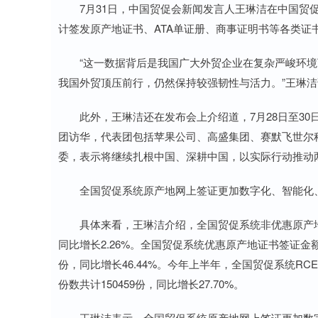
7月31日，中国贸促会新闻发言人王琳洁在中国贸促会
计签发原产地证书、ATA单证册、商事证明书等各类证书38
“这一数据背后是我国广大外贸企业在复杂严峻环境
我国外贸顶压前行，仍然保持较强韧性与活力。”王琳洁
此外，王琳洁还在发布会上介绍道，7月28日至30
团访华，代表团包括苹果公司、高盛集团、赛默飞世尔
委，表示将继续扎根中国、深耕中国，以实际行动推动
全国贸促系统原产地网上签证更加数字化、智能化
具体来看，王琳洁介绍，全国贸促系统非优惠原产地证书签
同比增长2.26%。全国贸促系统优惠原产地证书签证金额共计
份，同比增长46.44%。今年上半年，全国贸促系统RCE
份数共计150459份，同比增长27.70%。
王琳洁表示，全国贸促系统原产地网上签证更加数字