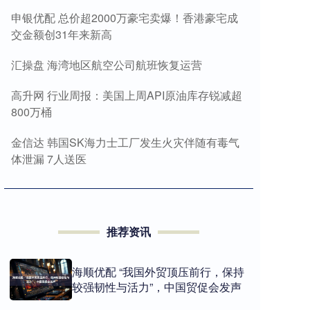
申银优配 总价超2000万豪宅卖爆！香港豪宅成
交金额创31年来新高
汇操盘 海湾地区航空公司航班恢复运营
高升网 行业周报：美国上周API原油库存锐减超
800万桶
金信达 韩国SK海力士工厂发生火灾伴随有毒气
体泄漏 7人送医
推荐资讯
海顺优配 “我国外贸顶压前行，保持
较强韧性与活力”，中国贸促会发声