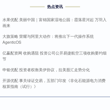
热点资讯
水果优配 美丽中国｜富锦国家湿地公园：霞落星河起 万羽入
画来
大旗策略 荣耀与阿里大动作：将推出下一代操作系统
AgenticOS
亿赢配资网 收购遇阻 投资公司公开易捷航空三项收购要约细
节
申银优配 投资者权衡美伊协议，拉美股汇走势分化
开源优配 事关绿证交易，五部门印发《非化石能源电力消费
核算指南（试行）》