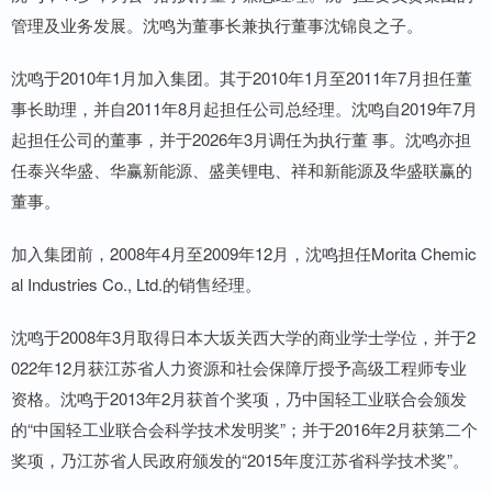
管理及业务发展。沈鸣为董事长兼执行董事沈锦良之子。
沈鸣于2010年1月加入集团。其于2010年1月至2011年7月担任董
事长助理，并自2011年8月起担任公司总经理。沈鸣自2019年7月
起担任公司的董事，并于2026年3月调任为执行董 事。沈鸣亦担
任泰兴华盛、华赢新能源、盛美锂电、祥和新能源及华盛联赢的
董事。
加入集团前，2008年4月至2009年12月，沈鸣担任Morita Chemic
al Industries Co., Ltd.的销售经理。
沈鸣于2008年3月取得日本大坂关西大学的商业学士学位，并于2
022年12月获江苏省人力资源和社会保障厅授予高级工程师专业
资格。沈鸣于2013年2月获首个奖项，乃中国轻工业联合会颁发
的“中国轻工业联合会科学技术发明奖”；并于2016年2月获第二个
奖项，乃江苏省人民政府颁发的“2015年度江苏省科学技术奖”。