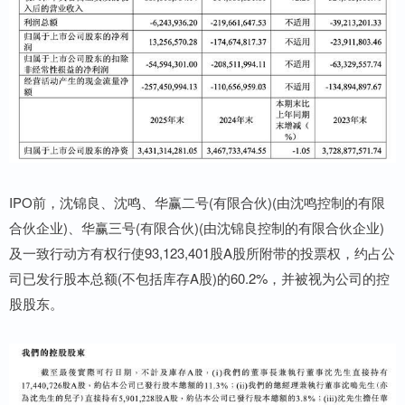
IPO前，沈锦良、沈鸣、华赢二号(有限合伙)(由沈鸣控制的有限
合伙企业)、华赢三号(有限合伙)(由沈锦良控制的有限合伙企业)
及一致行动方有权行使93,123,401股A股所附带的投票权，约占公
司已发行股本总额(不包括库存A股)的60.2%，并被视为公司的控
股股东。