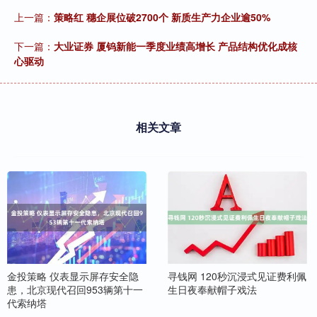
上一篇：
策略红 穗企展位破2700个 新质生产力企业逾50%
下一篇：
大业证券 厦钨新能一季度业绩高增长 产品结构优化成核
心驱动
相关文章
金投策略 仪表显示屏存安全隐
寻钱网 120秒沉浸式见证费利佩
患，北京现代召回953辆第十一
生日夜奉献帽子戏法
代索纳塔