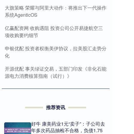
大旗策略 荣耀与阿里大动作：将推出下一代操作
系统AgenticOS
亿赢配资网 收购遇阻 投资公司公开易捷航空三
项收购要约细节
申银优配 投资者权衡美伊协议，拉美股汇走势分
化
开源优配 事关绿证交易，五部门印发《非化石能
源电力消费核算指南（试行）》
推荐资讯
好牛 康美药业1元“卖子”：子公司去
年多次药品抽检不合格，负债1.75