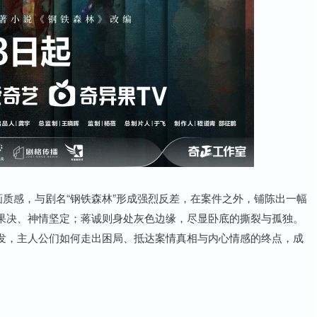
画质感，与剧名“钢铁森林”形成强烈反差，在案件之外，铺陈出一幅
果决、神情坚定；蒋诚则身处灰色边缘，尽显卧底的撕裂与孤独。
发，主人公们如何走出困局、抵达案情真相与内心情感的终点，成