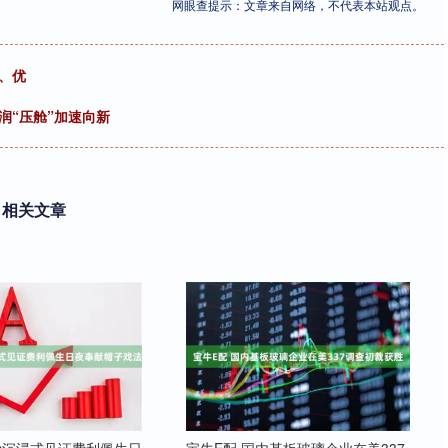
网眼查提示：文章来自网络，不代表本站观点。
、优
润“压舱”加速向新
相关文章