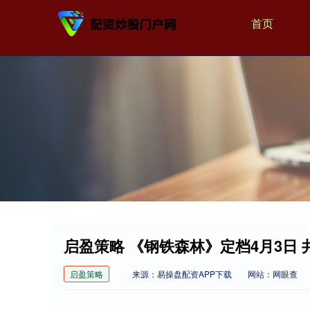
首页
启盈策略 《钢铁森林》定档4月3日
启盈策略
来源：易操盘配资APP下载
网站：网眼查