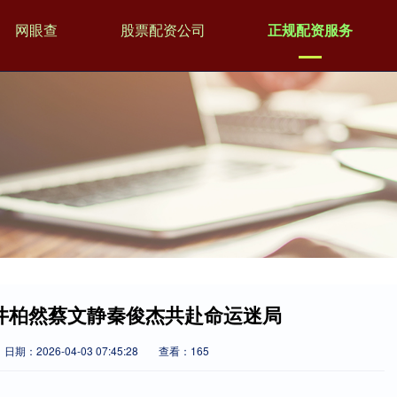
网眼查
股票配资公司
正规配资服务
 井柏然蔡文静秦俊杰共赴命运迷局
日期：2026-04-03 07:45:28
查看：165