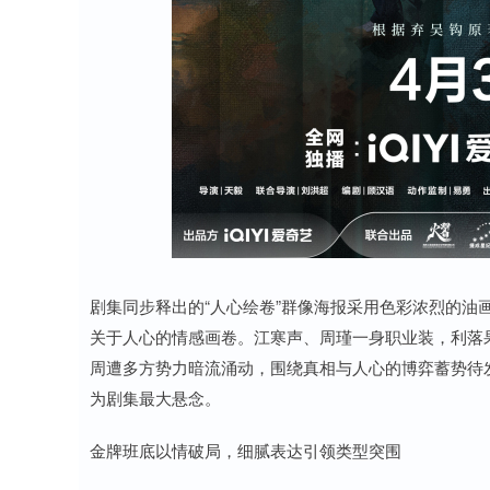
剧集同步释出的“人心绘卷”群像海报采用色彩浓烈的油
关于人心的情感画卷。江寒声、周瑾一身职业装，利落
周遭多方势力暗流涌动，围绕真相与人心的博弈蓄势待
为剧集最大悬念。
金牌班底以情破局，细腻表达引领类型突围