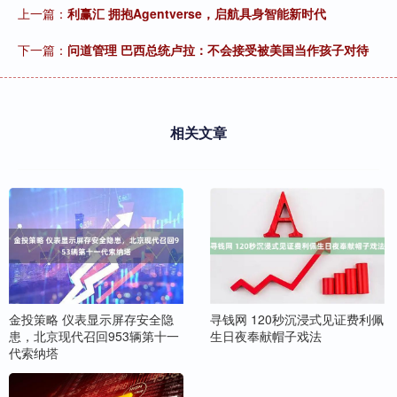
上一篇：
利赢汇 拥抱Agentverse，启航具身智能新时代
下一篇：
问道管理 巴西总统卢拉：不会接受被美国当作孩子对待
相关文章
金投策略 仪表显示屏存安全隐
寻钱网 120秒沉浸式见证费利佩
患，北京现代召回953辆第十一
生日夜奉献帽子戏法
代索纳塔