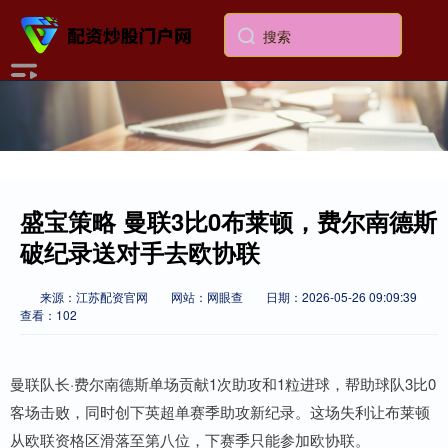
盛宝策略 曼联3比0布莱顿，费尔南德斯
破纪录送对手去欧协联
来源：江苏配资官网
网站：网眼查
日期：2026-05-26 09:09:39
查看：102
曼联队长·费尔南德斯单场贡献1次助攻和1粒进球，帮助球队3比0
客场击败，同时创下英超单赛季助攻新纪录。这场失利让布莱顿
从欧联资格区滑落至第八位，下赛季只能参加欧协联。