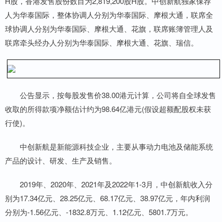
H股，香港发售股份数目为2,819,200股H股。中创新航独家保荐
人为华泰国际，整体协调人分别为华泰国际、摩根大通，联席全
球协调人分别为华泰国际、摩根大通、花旗，联席账簿管理人及
联席牵头经办人分别为华泰国际、摩根大通、花旗、瑞信。
公告显示，按每股发售价38.00港元计算，公司将自全球发售
收取的所得款项净额估计约为98.64亿港元(假设超额配股权未获
行使)。
中创新航是新能源科技企业，主要从事动力电池及储能系统
产品的设计、研发、生产及销售。
2019年、2020年、2021年及2022年1-3月，中创新航收入分
别为17.34亿元、28.25亿元、68.17亿元、38.97亿元，年内利润
分别为-1.56亿元、-1832.8万元、1.12亿元、5801.7万元。