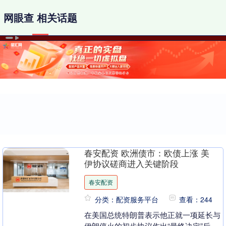
网眼查 相关话题
春安配资 欧洲债市：欧债上涨 美
伊协议磋商进入关键阶段
春安配资
分类：配资服务平台
查看：244
在美国总统特朗普表示他正就一项延长与
伊朗停火的初步协议作出“最终决定”后，