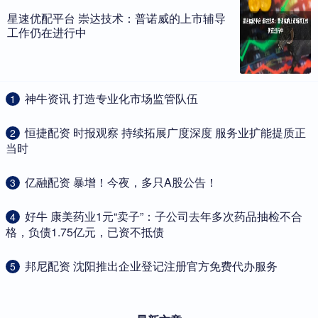
星速优配平台 崇达技术：普诺威的上市辅导
工作仍在进行中
​神牛资讯 打造专业化市场监管队伍
1
​恒捷配资 时报观察 持续拓展广度深度 服务业扩能提质正
2
当时
​亿融配资 暴增！今夜，多只A股公告！
3
​好牛 康美药业1元“卖子”：子公司去年多次药品抽检不合
4
格，负债1.75亿元，已资不抵债
​邦尼配资 沈阳推出企业登记注册官方免费代办服务
5