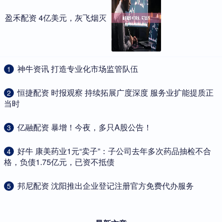
盈禾配资 4亿美元，灰飞烟灭
​神牛资讯 打造专业化市场监管队伍
1
​恒捷配资 时报观察 持续拓展广度深度 服务业扩能提质正
2
当时
​亿融配资 暴增！今夜，多只A股公告！
3
​好牛 康美药业1元“卖子”：子公司去年多次药品抽检不合
4
格，负债1.75亿元，已资不抵债
​邦尼配资 沈阳推出企业登记注册官方免费代办服务
5