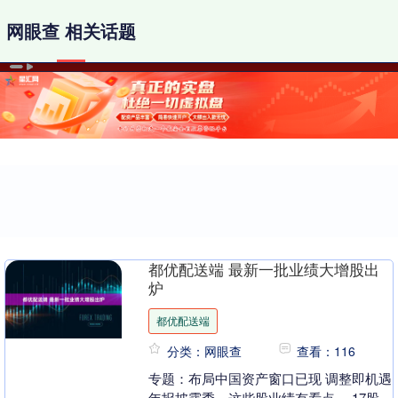
网眼查 相关话题
都优配送端 最新一批业绩大增股出
炉
都优配送端
分类：网眼查
查看：116
专题：布局中国资产窗口已现 调整即机遇
年报披露季，这些股业绩有看点。 17股