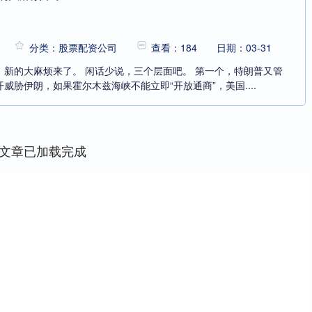
分类：股票配资公司
查看：184
日期：03-31
，新的大麻烦来了。 闲话少说，三个层面吧。 第一个，特朗普又管
威胁伊朗，如果霍尔木兹海峡不能立即“开放通商”，美国....
文章已加载完成