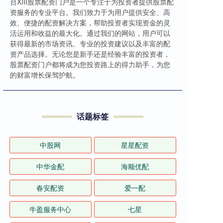
台XIII‌股票配资门户是一个专注于为投资者提供股票配
资服务的专业平台。我们致力于为用户提供安全、高
效、便捷的配资解决方案，帮助投资者实现资金的灵
活运用和收益的最大化。通过我们的网站，用户可以
获得最新的市场资讯、专业的投资建议以及丰富的配
资产品选择。无论您是新手还是经验丰富的投资者，
股票配资门户都将成为您投资路上的得力助手，为您
的财富增长保驾护航。
话题标签
中股网
星星配资
中华金配
海顺优配
春安配资
爱一配
牛盈服务中心
七星